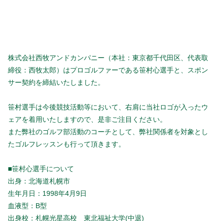
株式会社西牧アンドカンパニー（本社：東京都千代田区、代表取
締役：西牧太郎）はプロゴルファーである笹村心選手と、スポン
サー契約を締結いたしました。
笹村選手は今後競技活動等において、右肩に当社ロゴが入ったウ
ェアを着用いたしますので、是非ご注目ください。
また弊社のゴルフ部活動のコーチとして、弊社関係者を対象とし
たゴルフレッスンも行って頂きます。
■笹村心選手について
出身：北海道札幌市
生年月日：1998年4月9日
血液型：B型
出身校：札幌光星高校 東北福祉大学(中退)