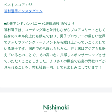
ベストスコア：63
笹村選手インスタグラム
■西牧アンドカンパニー 代表取締役 西牧より
笹村選手は、コーチング業と並行しながらプロアスリートとして
自身のスキル向上にも励んでおり、男子プロツアーの厳しい世界
でクォリファイングトーナメントから駆け上がっていこうとして
いる選手です。国内での活躍ももちろん、行く末はアジアも見据
えているとのことで、その高い志に共感しスポンサーシップさせ
ていただくこととしました。より多くの機会で右肩の弊社ロゴが
見られることを、弊社社員一同、とても楽しみにしています！